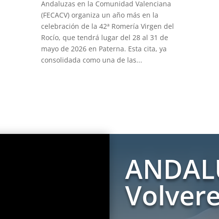
Andaluzas en la Comunidad Valenciana
(FECACV) organiza un año más en la
celebración de la 42ª Romería Virgen del
Rocío, que tendrá lugar del 28 al 31 de
mayo de 2026 en Paterna. Esta cita, ya
consolidada como una de las...
ANDAL
Volver