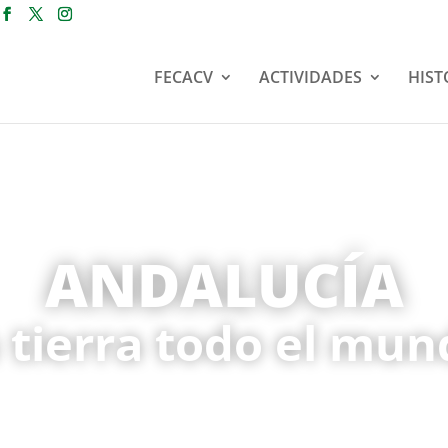
FECACV
ACTIVIDADES
HIST
ANDALUCÍA
 tierra todo el mu