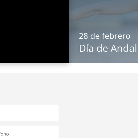
28 de febrero
Día de Andal