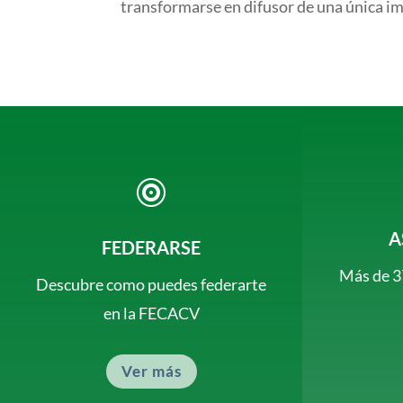
transformarse en difusor de una única ima

A
FEDERARSE
Más de 3
Descubre como puedes federarte
en la FECACV
Ver más