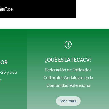

¿QUÉ ES LA FECACV?
NOR
Federación de Entidades
25 y a su
Culturales Andaluzas en la
r
Comunidad Valenciana
Ver más