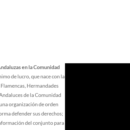
Andaluzas en la Comunidad
ánimo de lucro, que nace con la
ñas Flamencas, Hermandades
s Andaluces de la Comunidad
 una organización de orden
 forma defender sus derechos;
información del conjunto para