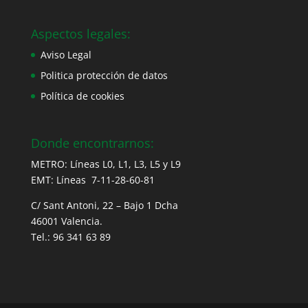
Aspectos legales:
Aviso Legal
Politica protección de datos
Política de cookies
Donde encontrarnos:
METRO: Líneas L0, L1, L3, L5 y L9
EMT: Líneas 7-11-28-60-81
C/ Sant Antoni, 22 – Bajo 1 Dcha
46001 Valencia.
Tel.: 96 341 63 89