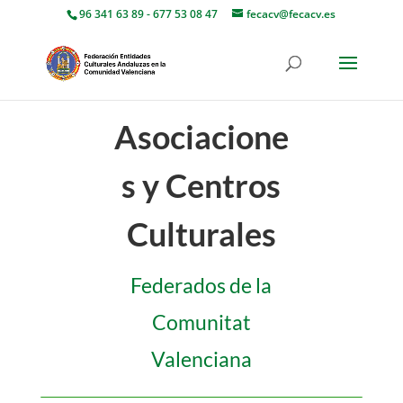
96 341 63 89 - 677 53 08 47
fecacv@fecacv.es
Asociacione
s y Centros
Culturales
Federados de la
Comunitat
Valenciana