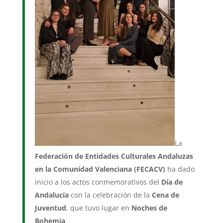
La
Federación de Entidades Culturales Andaluzas
en la Comunidad Valenciana (FECACV)
ha dado
inicio a los actos conmemorativos del
Día de
Andalucía
con la celebración de la
Cena de
Juventud
, que tuvo lugar en
Noches de
Bohemia
.