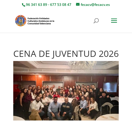
96 341 63 89 - 677 53 08 47
fecacv@fecacv.es
CENA DE JUVENTUD 2026