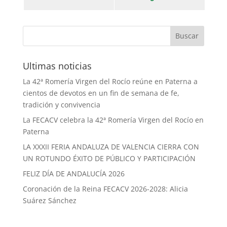
Ultimas noticias
La 42ª Romería Virgen del Rocío reúne en Paterna a
cientos de devotos en un fin de semana de fe,
tradición y convivencia
La FECACV celebra la 42ª Romería Virgen del Rocío en
Paterna
LA XXXII FERIA ANDALUZA DE VALENCIA CIERRA CON
UN ROTUNDO ÉXITO DE PÚBLICO Y PARTICIPACIÓN
FELIZ DÍA DE ANDALUCÍA 2026
Coronación de la Reina FECACV 2026-2028: Alicia
Suárez Sánchez