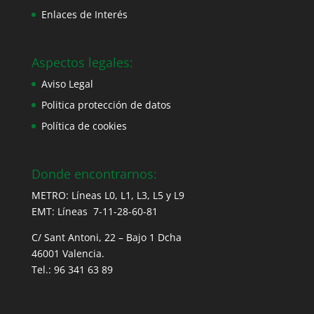
Enlaces de Interés
Aspectos legales:
Aviso Legal
Politica protección de datos
Política de cookies
Donde encontrarnos:
METRO: Líneas L0, L1, L3, L5 y L9
EMT: Líneas 7-11-28-60-81
C/ Sant Antoni, 22 – Bajo 1 Dcha
46001 Valencia.
Tel.: 96 341 63 89