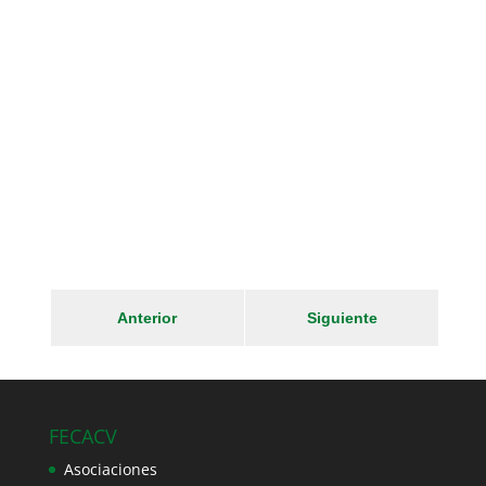
Anterior
Siguiente
FECACV
Asociaciones