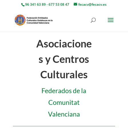
96 341 63 89 - 677 53 08 47
fecacv@fecacv.es
Asociacione
s y Centros
Culturales
Federados de la
Comunitat
Valenciana