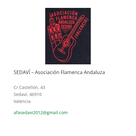
SEDAVÍ – Asociación Flamenca Andaluza
C/ Castellón, 43
Sedaví, 46910
Valencia
afasedavi2012@gmail.com