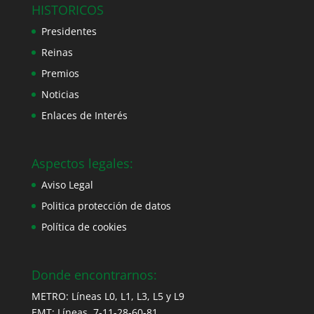
HISTORICOS
Presidentes
Reinas
Premios
Noticias
Enlaces de Interés
Aspectos legales:
Aviso Legal
Politica protección de datos
Política de cookies
Donde encontrarnos:
METRO: Líneas L0, L1, L3, L5 y L9
EMT: Líneas 7-11-28-60-81