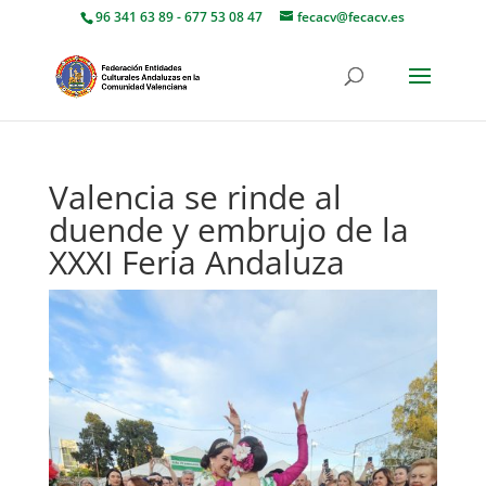
96 341 63 89 - 677 53 08 47
fecacv@fecacv.es
Valencia se rinde al
duende y embrujo de la
XXXI Feria Andaluza